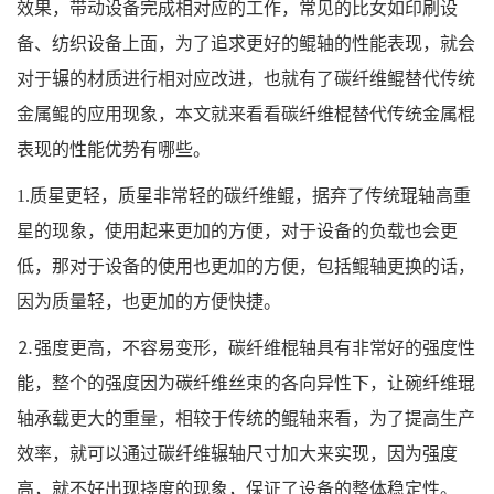
效果，带动设备完成相对应的工作，常见的比女如印刷设
备、纺织设备上面，为了追求更好的鲲轴的性能表现，就会
对于辗的材质进行相对应改进，也就有了碳纤维鲲替代传统
金属鲲的应用现象，本文就来看看碳纤维棍替代传统金属棍
表现的性能优势有哪些。
1.质星更轻，质星非常轻的碳纤维鲲，据弃了传统琨轴高重
星的现象，使用起来更加的方便，对于设备的负载也会更
低，那对于设备的使用也更加的方便，包括鲲轴更换的话，
因为质量轻，也更加的方便快捷。
⒉强度更高，不容易变形，碳纤维棍轴具有非常好的强度性
能，整个的强度因为碳纤维丝束的各向异性下，让碗纤维琨
轴承载更大的重量，相较于传统的鲲轴来看，为了提高生产
效率，就可以通过碳纤维辗轴尺寸加大来实现，因为强度
高，就不好出现挠度的现象，保证了设备的整体稳定性。