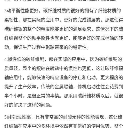
3动平衡性能更好，碳纤维材质的很好的拥有了纤维材质的
柔韧性，那在实际的应用中，更好的完成铺层的，那这使得
碳纤维银的整个的精度能够更好的满足要求，这情况下的碳
纤维视整个的动平衡性也就更好，能够更好的完成棍轴的转
动，保证生产过程中辗轴带来的的稳定性。
4.惯性低的碳纤维鲲，那在实际的应用中，因为碳纤维铜的
质量轻，整个的鲲轴在转动中的惯性也更低，这让碳纤维辐
轴应用中，能够快速的响应设备的停止和启动，更大程度的
提升了生产效率，传统的金属琨轴，停机启动往往会花费到
半个小时，是很正常的事情。那采用碳纤维材质以后，就很
好的解决了这样的问题。
5耐南)烛性高，具有非常高的耐酸无种的性能表现，这让碳
纤维辐在应用中的多环境中依然有非常好的使用优势，整个