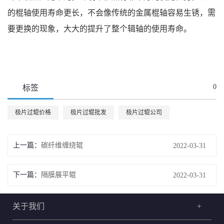
的棍轴使用寿命更长，不会像传统的金属棍轴容易生锈，需
要更换的现象，大大的提升了整个辑轴的使用寿命。
0
标签
极片过辊价格
极片过辊批发
极片过辊公司
上一篇：
碳纤维缠绕辊
2022-03-31
下一篇：
隔膜展平辊
2022-03-31
关于我们
+