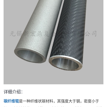
详细介绍：
碳纤维辊
是一种纤维状碳材料，其强度大于钢，密度小于