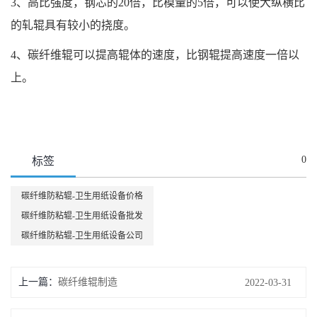
3、高比强度，钢芯的20倍，比模量的5倍，可以使大纵横比
的轧辊具有较小的挠度。
4、碳纤维辊可以提高辊体的速度，比钢辊提高速度一倍以
上。
0
标签
碳纤维防粘辊-卫生用纸设备价格
碳纤维防粘辊-卫生用纸设备批发
碳纤维防粘辊-卫生用纸设备公司
上一篇：
碳纤维辊制造
2022-03-31