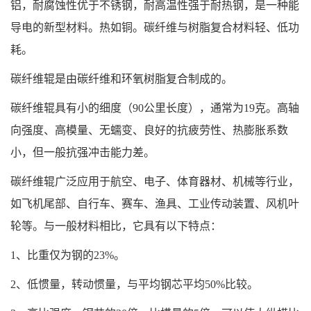
铝，耐腐蚀性优于不锈钢，耐高温性强于耐热钢，是一种能
导电的新型材料。热如铜。碳纤维与树脂复合材料轻、低功
耗。
碳纤维辊是由碳纤维和环氧树脂复合制成的。
碳纤维辊具有小的细度（90公里长度），通常为19克。高轴
向强度、高模量、无蠕变、良好的抗疲劳性、热膨胀系数
小，但一般抗强冲击能力差。
碳纤维辊广泛应用于航空、电子、体育器材、机械等行业，
如飞机尾部、自行车、赛车、渔具、工业传动装置、风机叶
轮等。与一般材料相比，它具有以下特点：
1、比重仅为钢的23%。
2、低惯量，转动惯量，与平均钢芯平均50%比较。