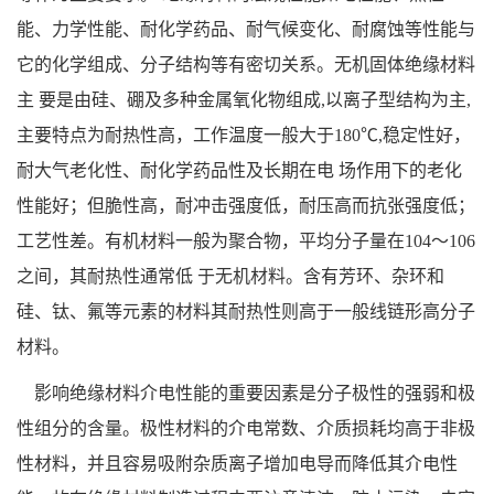
能、力学性能、耐化学药品、耐气候变化、耐腐蚀等性能与
它的化学组成、分子结构等有密切关系。无机固体绝缘材料
主 要是由硅、硼及多种金属氧化物组成,以离子型结构为主,
主要特点为耐热性高，工作温度一般大于180℃,稳定性好，
耐大气老化性、耐化学药品性及长期在电 场作用下的老化
性能好；但脆性高，耐冲击强度低，耐压高而抗张强度低；
工艺性差。有机材料一般为聚合物，平均分子量在104～106
之间，其耐热性通常低 于无机材料。含有芳环、杂环和
硅、钛、氟等元素的材料其耐热性则高于一般线链形高分子
材料。
影响绝缘材料介电性能的重要因素是分子极性的强弱和极
性组分的含量。极性材料的介电常数、介质损耗均高于非极
性材料，并且容易吸附杂质离子增加电导而降低其介电性