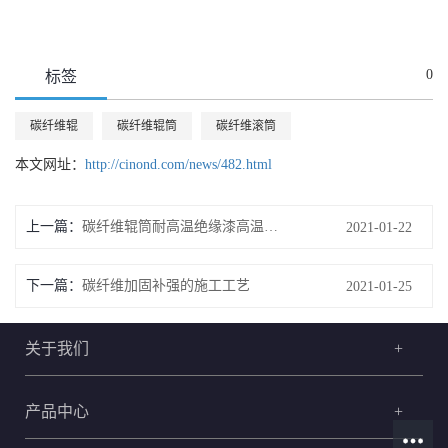
0
标签
碳纤维辊
碳纤维辊筒
碳纤维滚筒
本文网址：
http://cinond.com/news/482.html
上一篇：
碳纤维辊筒耐高温绝缘漆高温下绝缘屏障
2021-01-22
下一篇：
碳纤维加固补强的施工工艺
2021-01-25
关于我们
+
产品中心
+