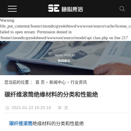
Warning:
file_put_contents(/home/cinondtcqiyn4obnwd/wwwroot/source/cache/license_c
failed to open stream: Permission denied in
/home/cinondtcqiyn4obnwd/wwwroot/source/model/api.class.php on line 217
您当前的位置 ：
首 页
>
新闻中心
>
行业资讯
碳纤维滚筒绝缘材料的分类和性能绝
2021-01-22 10:25:18
次
碳纤维滚筒
绝缘材料的分类和性能绝