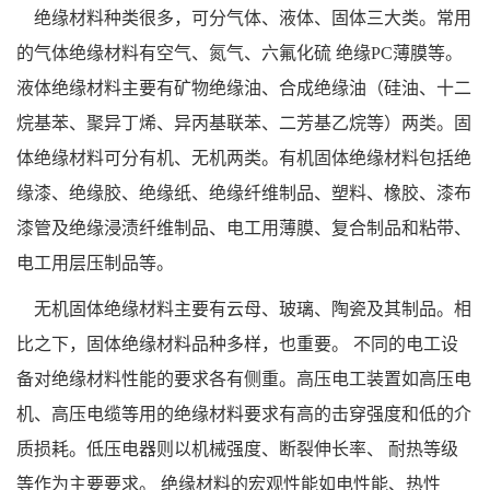
绝缘材料种类很多，可分气体、液体、固体三大类。常用
的气体绝缘材料有空气、氮气、六氟化硫 绝缘PC薄膜等。
液体绝缘材料主要有矿物绝缘油、合成绝缘油（硅油、十二
烷基苯、聚异丁烯、异丙基联苯、二芳基乙烷等）两类。固
体绝缘材料可分有机、无机两类。有机固体绝缘材料包括绝
缘漆、绝缘胶、绝缘纸、绝缘纤维制品、塑料、橡胶、漆布
漆管及绝缘浸渍纤维制品、电工用薄膜、复合制品和粘带、
电工用层压制品等。
无机固体绝缘材料主要有云母、玻璃、陶瓷及其制品。相
比之下，固体绝缘材料品种多样，也重要。 不同的电工设
备对绝缘材料性能的要求各有侧重。高压电工装置如高压电
机、高压电缆等用的绝缘材料要求有高的击穿强度和低的介
质损耗。低压电器则以机械强度、断裂伸长率、 耐热等级
等作为主要要求。 绝缘材料的宏观性能如电性能、热性