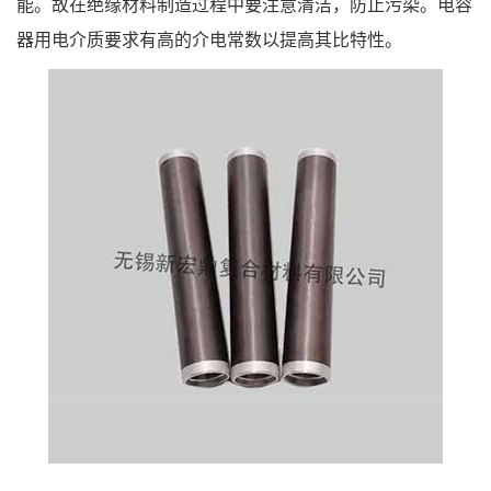
能。故在绝缘材料制造过程中要注意清洁，防止污染。电容
器用电介质要求有高的介电常数以提高其比特性。