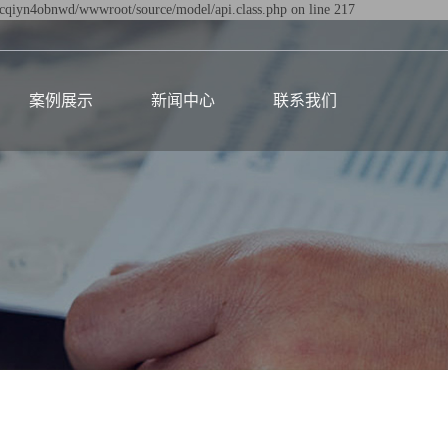
dtcqiyn4obnwd/wwwroot/source/model/api.class.php on line 217
案例展示
新闻中心
联系我们