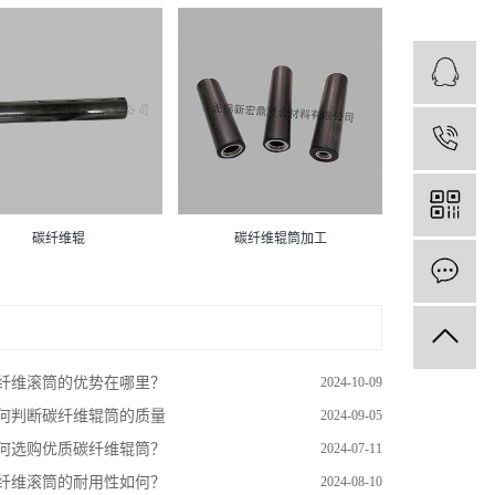
1
碳纤维辊
碳纤维辊筒加工
纤维滚筒的优势在哪里？
2024-10-09
何判断碳纤维辊筒的质量
2024-09-05
何选购优质碳纤维辊筒？
2024-07-11
纤维滚筒的耐用性如何？
2024-08-10