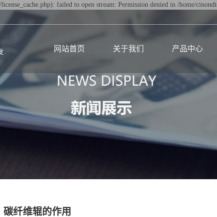
icense_cache.php): failed to open stream: Permission denied in /home/cinon
网站首页
关于我们
产品中心
碳纤维辊的作用