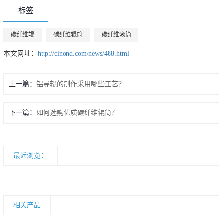
标签
碳纤维辊
碳纤维辊筒
碳纤维滚筒
本文网址：
http://cinond.com/news/488.html
上一篇：
铝导辊的制作采用哪些工艺？
下一篇：
如何选购优质碳纤维辊筒？
最近浏览：
相关产品