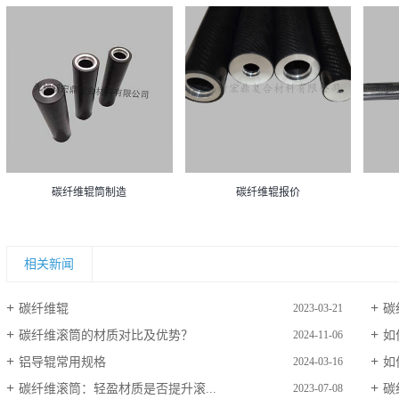
碳纤维辊筒制造
碳纤维辊报价
相关新闻
碳纤维辊
碳
2023-03-21
碳纤维滚筒的材质对比及优势？
如
2024-11-06
铝导辊常用规格
如
2024-03-16
碳纤维滚筒：轻盈材质是否提升滚...
碳
2023-07-08