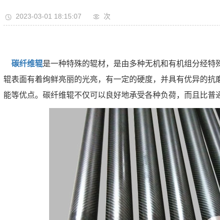
2023-03-01 18:15:07
次
碳纤维辊
是一种特殊的辊材，是由多种无机和有机组分经特
辊表面有着绚鲜亮丽的光亮，有一定的硬度，并具有优异的抗
能等优点。碳纤维辊不仅可以良好地承受各种负荷，而且比普